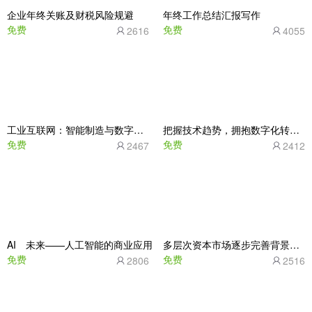
企业年终关账及财税风险规避
年终工作总结汇报写作
免费
免费
2616
4055
工业互联网：智能制造与数字化建设
把握技术趋势，拥抱数字化转型——万物互联的智能大数据时代
免费
免费
2467
2412
AI 未来——人工智能的商业应用
多层次资本市场逐步完善背景下注册制改革政策解读
免费
免费
2806
2516