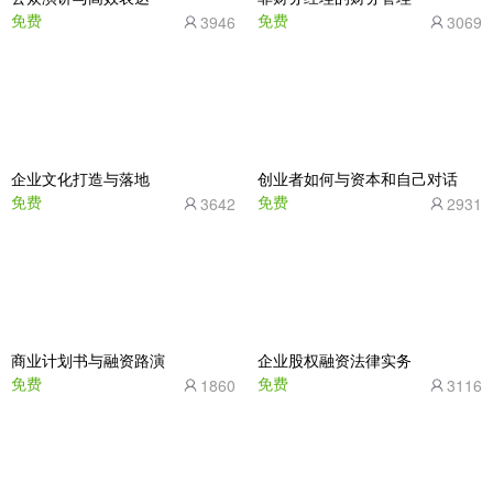
免费
免费
3946
3069
企业文化打造与落地
创业者如何与资本和自己对话
免费
免费
3642
2931
商业计划书与融资路演
企业股权融资法律实务
免费
免费
1860
3116