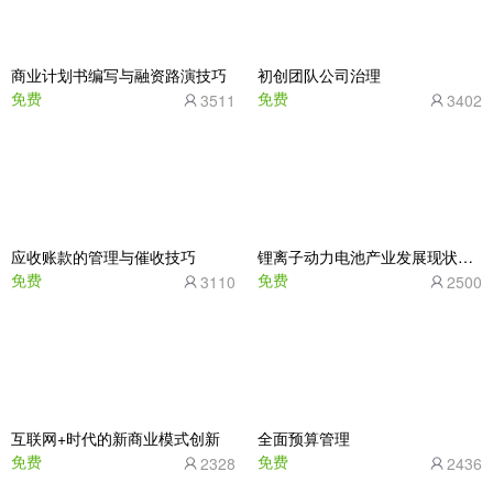
商业计划书编写与融资路演技巧
初创团队公司治理
免费
免费
3511
3402
应收账款的管理与催收技巧
锂离子动力电池产业发展现状与趋势
免费
免费
3110
2500
互联网+时代的新商业模式创新
全面预算管理
免费
免费
2328
2436