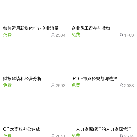
如何运用新媒体打造企业流量
企业员工留存与激励
免费
免费
2584
1403
财报解读和经营分析
IPO上市路径规划与选择
免费
免费
2593
2088
Office高效办公速成
非人力资源经理的人力资源管理
免费
免费
2041
2674