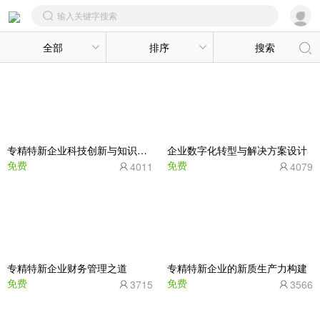
全部
排序
搜索

专精特新企业科技创新与知识产权保护
企业数字化转型与解决方案设计
免费
免费
4011
4079
专精特新企业财务管理之道
专精特新企业的新质生产力构建
免费
免费
3715
3566