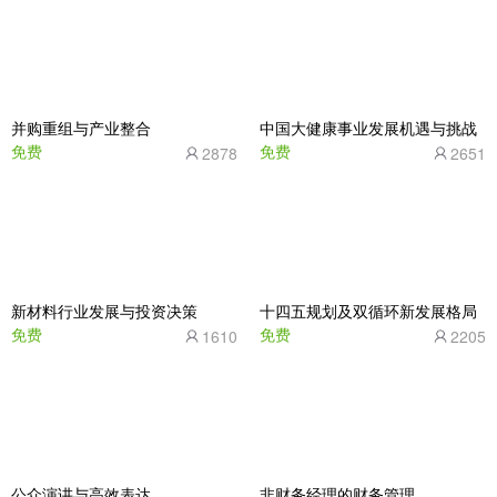
并购重组与产业整合
中国大健康事业发展机遇与挑战
免费
免费
2878
2651
新材料行业发展与投资决策
十四五规划及双循环新发展格局
免费
免费
1610
2205
公众演讲与高效表达
非财务经理的财务管理