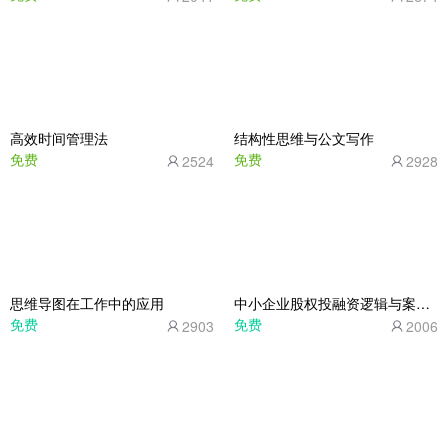
高效时间管理法
结构性思维与公文写作
免费
免费
2524
2928
思维导图在工作中的应用
中小企业股权投融资逻辑与案例解析
免费
免费
2903
2006