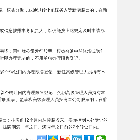
股、权益分派，或通过转让系统买入等新增股票的，在新
或信息披露事务负责人，以便能按上述规定及时申请办
完毕；因挂牌公司发行股票、权益分派中的转增或送红
时即办理完毕的，不用单独办理限售登记。
后2个转让日内办理限售登记，新任高级管理人员持有本
。
后2个转让日内办理限售登记，免职高级管理人员持有本
辞职董事、监事和高级管理人员持有本公司股票的，在辞
股票；挂牌前12个月内从控股股东、实际控制人处受让的
、挂牌期满一年之日、满两年之日前的2个转让日内。