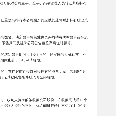
程可以对公司董事、监事、高级管理人员转让其所持有
)新任董监高持有本公司股票的应以其受聘时所持有股票总
定限售数额。法定限售数额减去离任前持有的有限售条件流
；限售期间从挂牌公司公告董监高离任时起算。
余的约定限售期间大于6个月的，约定限售期截止前，不
售期截止前，不得申请解限。
人的，在挂牌前直接或间接持有的股票，应于离职6个月
的无其它限售条件股票可全部解限。
的，收购人持有的被收购公司股份，在收购完成后12个
际控制人控制的不同主体之间进行转让不受前述12个月