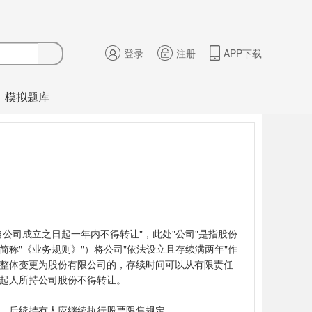
登录
注册
APP下载
模拟题库
公司成立之日起一年内不得转让"，此处"公司"是指股份
称"《业务规则》"）将公司"依法设立且存续满两年"作
整体变更为股份有限公司的，存续时间可以从有限责任
起人所持公司股份不得转让。
，后续持有人应继续执行股票限售规定。