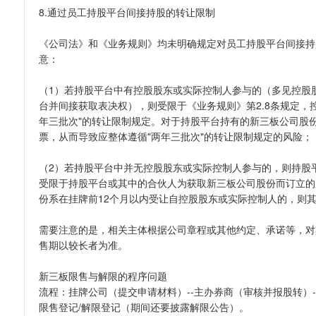
8.通过员工持股平台间接持股的转让限制
《公司法》和《业务规则》均未明确规定对员工持股平台间接持
意：
（1）若持股平台中有控股股东或实际控制人参与的（多见控股
台并间接获取表决权），则受限于《业务规则》第2.8条规定，
年三批次"的转让限制规定。对于持股平台持有的新三板公司股
票，从而导致应整体遵循"两年三批次"的转让限制规定的风险；
（2）若持股平台中并无控股股东或实际控制人参与的，则持股
受限于持股平台或其中的合伙人为获取新三板公司股份而订立的
份系在挂牌前12个月以内受让自控股股东或实际控制人的，则
需要注意的是，相关主体根据公司章程或其他约定、承诺等，对
售期以较长者为准。
新三板限售与解限的程序问题
流程：挂牌公司（提交申请材料）--主办券商（审核并报股转）-
限售登记/解限登记（期间还要披露解限公告）。