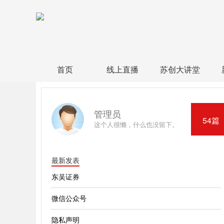
首页
线上直播
苏创大讲堂
管理员
54篇
这个人很懒，什么也没留下。
最新发表
东吴证券
微信公众号
隐私声明