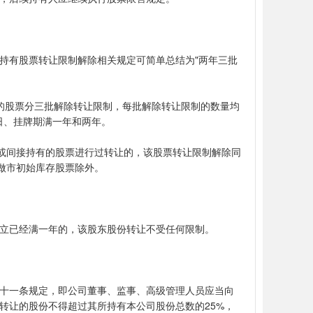
持有股票转让限制解除相关规定可简单总结为"两年三批
的股票分三批解除转让限制，每批解除转让限制的数量均
日、挂牌期满一年和两年。
接或间接持有的股票进行过转让的，该股票转让限制解除同
做市初始库存股票除外。
立已经满一年的，该股东股份转让不受任何限制。
十一条规定，即公司董事、监事、高级管理人员应当向
转让的股份不得超过其所持有本公司股份总数的25%，