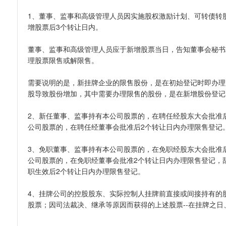
1、董事、监事和高级管理人员因实施股权激励计划、可转债转
增股票后3个转让日内。
董事、监事和高级管理人员应于新增股票当日，告知董事会秘书
理股票限售或解限售。
需要说明的是，新挂牌企业的限售股份，是在初始登记时即办理
股导致股份增加，其中需要办理限售的股份，是在新增股份登记
2、新任董事、监事持有本公司股票的，在聘任经股东大会批准
公司股票的，在聘任经董事会批准后2个转让日内办理限售登记
3、免职董事、监事持有本公司股票的，在免职经股东大会批准
公司股票的，在免职经董事会批准2个转让日内办理限售登记，
职生效后2个转让日内办理限售登记。
4、挂牌公司的控股股东、实际控制人挂牌前直接或间接持有的
股票；因司法裁决、继承等原因而获得的上述股票--在挂牌之日