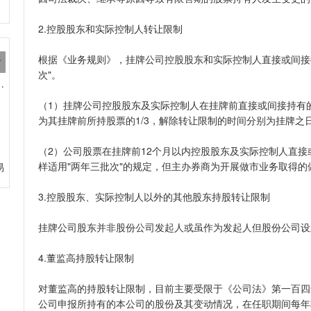
2.控股股东和实际控制人转让限制
根据《业务规则》，挂牌公司控股股东和实际控制人直接或间接
多
次"。
本市场 新三板受益几何？
（1）挂牌公司控股股东及实际控制人在挂牌前直接或间接持有
为其挂牌前所持股票的1/3，解除转让限制的时间分别为挂牌之
（2）公司股票在挂牌前12个月以内控股股东及实际控制人直
样适用"两年三批次"的规定，但主办券商为开展做市业务取得的
易
3.控股股东、实际控制人以外的其他股东持股转让限制
挂牌公司股东并非股份公司发起人或虽作为发起人但股份公司设
4.董监高持股转让限制
对董监高的持股转让限制，目前主要受限于《公司法》第一百四
公司申报所持有的本公司的股份及其变动情况，在任职期间每年