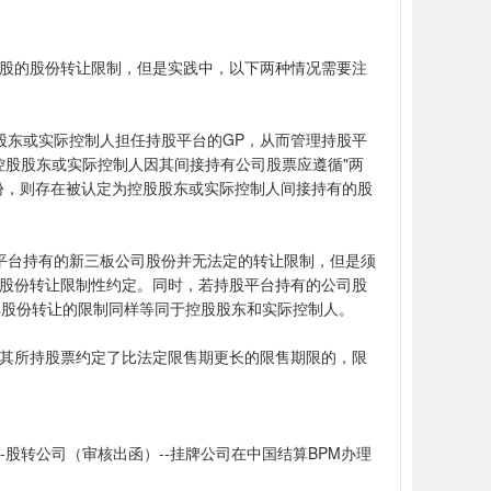
股的股份转让限制，但是实践中，以下两种情况需要注
股东或实际控制人担任持股平台的GP，从而管理持股平
控股股东或实际控制人因其间接持有公司股票应遵循"两
份，则存在被认定为控股股东或实际控制人间接持有的股
平台持有的新三板公司股份并无法定的转让限制，但是须
股份转让限制性约定。同时，若持股平台持有的公司股
其股份转让的限制同样等同于控股股东和实际控制人。
其所持股票约定了比法定限售期更长的限售期限的，限
-股转公司（审核出函）--挂牌公司在中国结算BPM办理