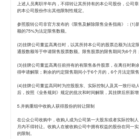
上述人员离职半年内，不得转让其所持有的本公司股份，公司章
的本公司股份作出其他限制性规定。
参照股转公司非官方发布的《限售及解除限售业务指南》：(1
额的75%为法定限售数额。
(2)挂牌公司董监高离任时，以其所持本公司的股票总额为法
通股数额等于申请限售股票数额。限售股票的限售期间为6个月
(3)挂牌公司董监高离任前持有的有限售条件股票，在离任时剩
得申请解限；剩余的约定限售期间小于6个月的，6个月法定限
(4)挂牌公司董监高同时为控股股东、实际控制人及其一致行动
后，按照《业务规则》规定的批次和时间解限，其挂牌后所新增
5.并购重组中收购人获得股份的转让限制
在公众公司收购中，收购人成为公司第一大股东或者实际控制人
月内不得转让。收购人在被收购公司中拥有权益的股份在同一实
的限制。