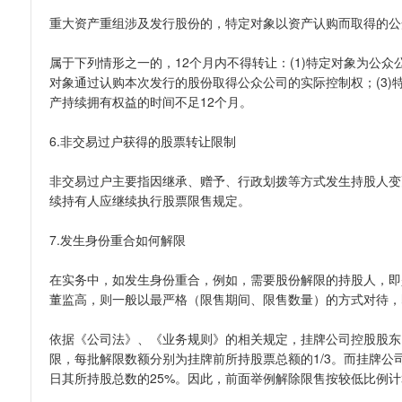
重大资产重组涉及发行股份的，特定对象以资产认购而取得的公
属于下列情形之一的，12个月内不得转让：(1)特定对象为公众
对象通过认购本次发行的股份取得公众公司的实际控制权；(3
产持续拥有权益的时间不足12个月。
6.非交易过户获得的股票转让限制
非交易过户主要指因继承、赠予、行政划拨等方式发生持股人变
续持有人应继续执行股票限售规定。
7.发生身份重合如何解限
在实务中，如发生身份重合，例如，需要股份解限的持股人，即
董监高，则一般以最严格（限售期间、限售数量）的方式对待，
依据《公司法》、《业务规则》的相关规定，挂牌公司控股股东
限，每批解限数额分别为挂牌前所持股票总额的1/3。而挂牌
日其所持股总数的25%。因此，前面举例解除限售按较低比例计