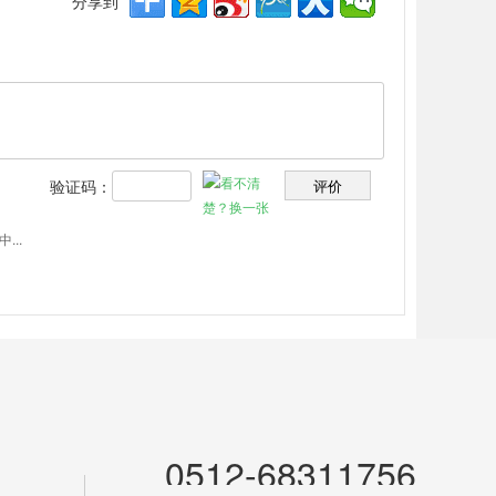
分享到
验证码：
...
0512-68311756