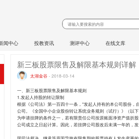
新闻中心
投教资讯
测评中心
在线文库
新三板股票限售及解限基本规则详解
太湖金谷
-
2018-03-14
一、新三板股票限售及解限基本规则
1.发起人持股的转让限制
根据《公司法》第一百四十一条，"发起人持有的本公司股份，自
公司。《全国中小企业股份转让系统业务规则（试行）》（以下简
为申请挂牌的条件之一，若有限责任公司按原账面净资产值折股
公司成立之日起计算。因此，若挂牌公司股改后未满一年的，发
因司法裁决、继承等原因导致有限售期的股票持有人发生变更的