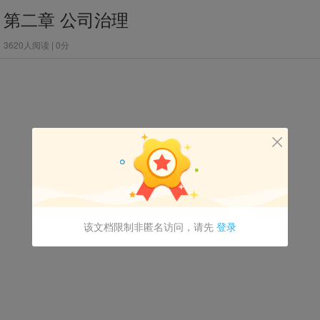
第二章 公司治理
3620人阅读 | 0分

该文档限制非匿名访问，请先
登录