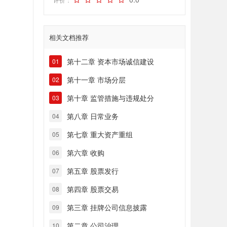
相关文档推荐
第十二章 资本市场诚信建设
01
第十一章 市场分层
02
第十章 监管措施与违规处分
03
第八章 日常业务
04
第七章 重大资产重组
05
第六章 收购
06
第五章 股票发行
07
第四章 股票交易
08
第三章 挂牌公司信息披露
09
第二章 公司治理
10