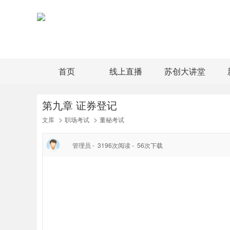
首页
线上直播
苏创大讲堂
第九章 证券登记
>
>
文库
职场考试
董秘考试
管理员 -
3196
次阅读 -
56
次下载