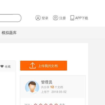
登录
注册
APP下载
模拟题库
上传我的文档
收藏

管理员
12
共分享
个文档
上传于
2018-05-02
0.0
评价：