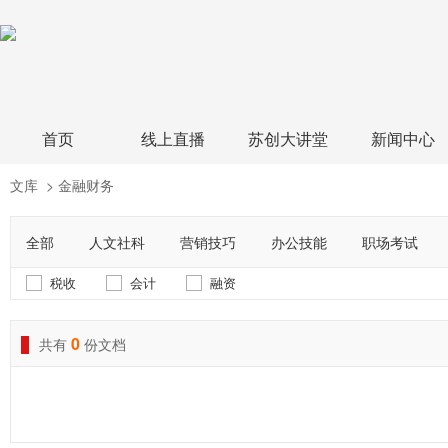
首页
线上直播
苏创大讲堂
新闻中心
文库
>
金融财务
全部
人文社科
营销技巧
办公技能
职场考试
税收
会计
融资
0
共有
份文档